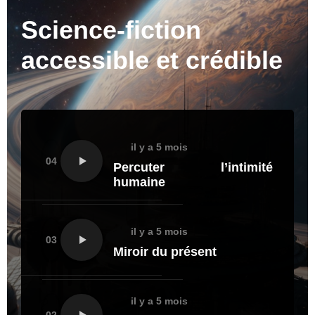
Science-fiction
accessible et crédible
il y a 5 mois
04
Percuter l’intimité
humaine
il y a 5 mois
03
Miroir du présent
il y a 5 mois