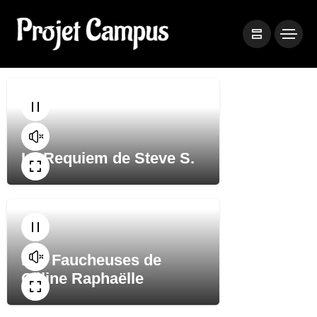
Le Requiem de Steve S.
Les Faucheuses de
Céline Raphaëlle