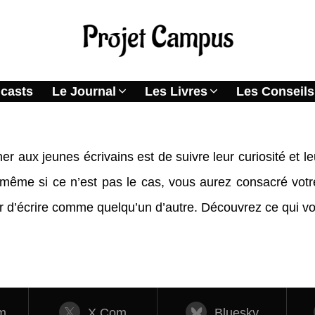
casts
Le Journal
Les Livres
Les Conseils
er aux jeunes écrivains est de suivre leur curiosité et l
même si ce n’est pas le cas, vous aurez consacré votre
yer d’écrire comme quelqu’un d’autre. Découvrez ce qui v
m
X.com
Bluesky