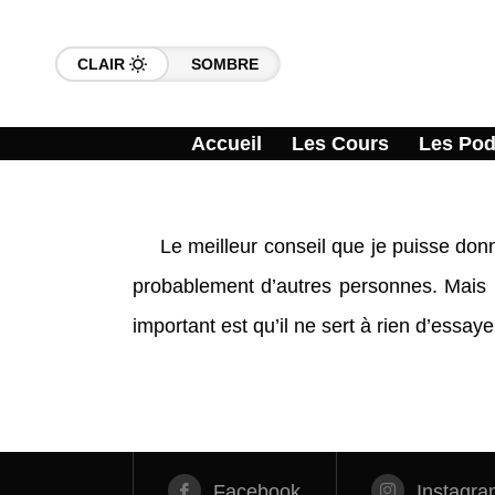
CLAIR
SOMBRE
Accueil
Les Cours
Les Pod
Le meilleur conseil que je puisse donn
probablement d’autres personnes. Mais 
important est qu’il ne sert à rien d’essa
Facebook
Instagra