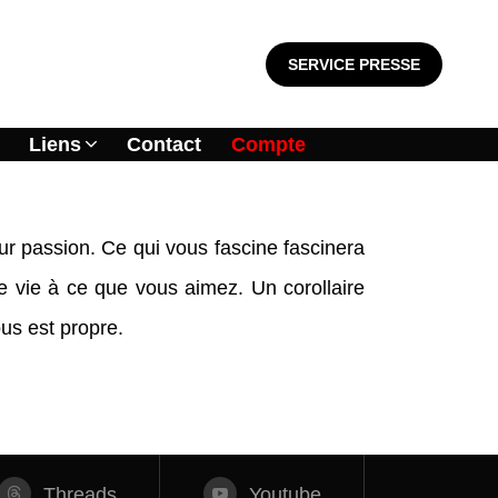
SERVICE PRESSE
Liens
Contact
Compte
eur passion. Ce qui vous fascine fascinera
 vie à ce que vous aimez. Un corollaire
ous est propre.
Threads
Youtube