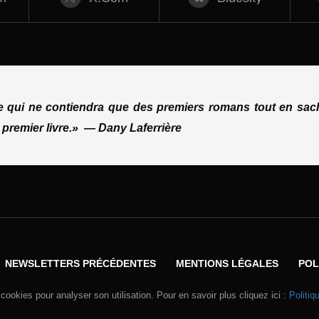
ue qui ne contiendra que des premiers romans tout en sach
 premier livre.»
—
Dany Laferrière
NEWSLETTERS PRÉCÉDENTES
MENTIONS LÉGALES
POL
 cookies pour analyser son utilisation. Pour en savoir plus cliquez ici :
Politiq