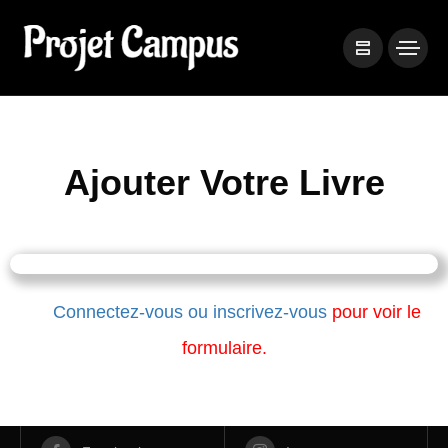
Ajouter Votre Livre
Connectez-vous ou inscrivez-vous
pour voir le
formulaire.