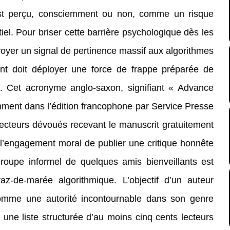
st perçu, consciemment ou non, comme un risque
tiel. Pour briser cette barrière psychologique dès les
voyer un signal de pertinence massif aux algorithmes
nt doit déployer une force de frappe préparée de
C. Cet acronyme anglo-saxon, signifiant « Advance
mment dans l’édition francophone par Service Presse
lecteurs dévoués recevant le manuscrit gratuitement
e l’engagement moral de publier une critique honnête
roupe informel de quelques amis bienveillants est
raz-de-marée algorithmique. L’objectif d’un auteur
comme une autorité incontournable dans son genre
ser une liste structurée d’au moins cinq cents lecteurs