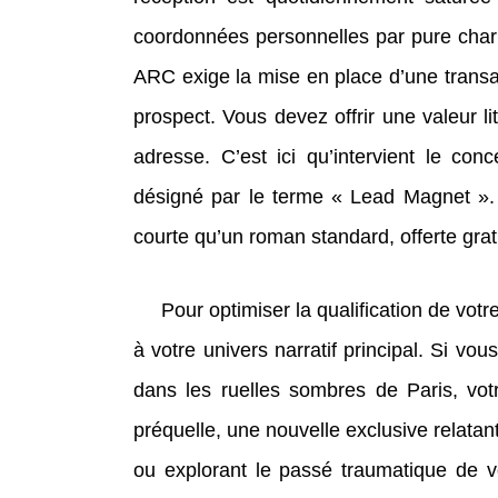
coordonnées personnelles par pure charité
ARC exige la mise en place d’une tran
prospect. Vous devez offrir une valeur l
adresse. C’est ici qu’intervient le co
désigné par le terme « Lead Magnet ». 
courte qu’un roman standard, offerte gra
Pour optimiser la qualification de votre
à votre univers narratif principal. Si vo
dans les ruelles sombres de Paris, vot
préquelle, une nouvelle exclusive relatan
ou explorant le passé traumatique de vo