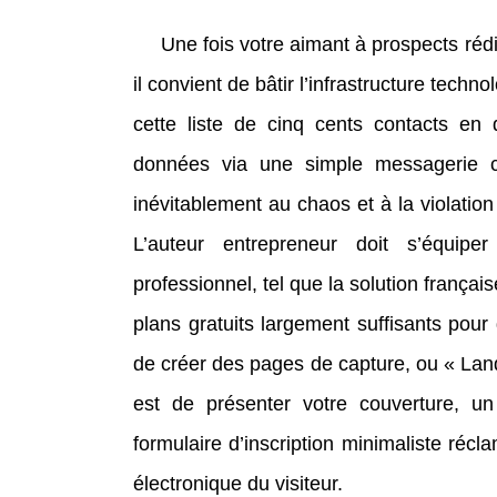
Une fois votre aimant à prospects rédi
il convient de bâtir l’infrastructure techn
cette liste de cinq cents contacts en
données via une simple messagerie cl
inévitablement au chaos et à la violatio
L’auteur entrepreneur doit s’équip
professionnel, tel que la solution françai
plans gratuits largement suffisants pour
de créer des pages de capture, ou « Land
est de présenter votre couverture, un
formulaire d’inscription minimaliste réc
électronique du visiteur.