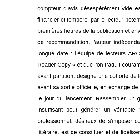
compteur d’avis désespérément vide e
financier et temporel par le lecteur poten
premières heures de la publication et en
de recommandation, l’auteur indépenda
longue date : l’équipe de lecteurs AR
Reader Copy » et que l’on traduit coura
avant parution, désigne une cohorte de 
avant sa sortie officielle, en échange d
le jour du lancement. Rassembler un g
insuffisant pour générer un véritable 
professionnel, désireux de s’imposer 
littéraire, est de constituer et de fidéli