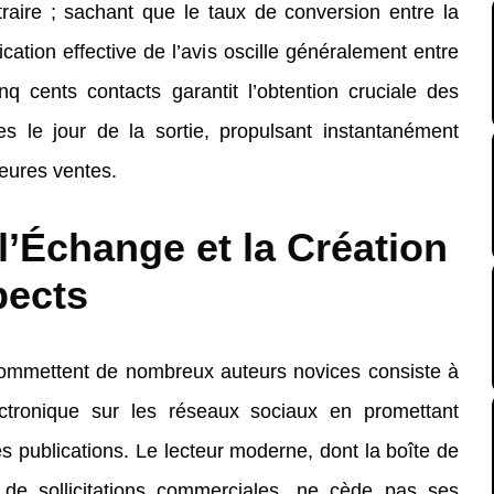
traire ; sachant que le taux de conversion entre la
ication effective de l’avis oscille généralement entre
q cents contacts garantit l’obtention cruciale des
s le jour de la sortie, propulsant instantanément
eures ventes.
l’Échange et la Création
pects
commettent de nombreux auteurs novices consiste à
ctronique sur les réseaux sociaux en promettant
s publications. Le lecteur moderne, dont la boîte de
 de sollicitations commerciales, ne cède pas ses