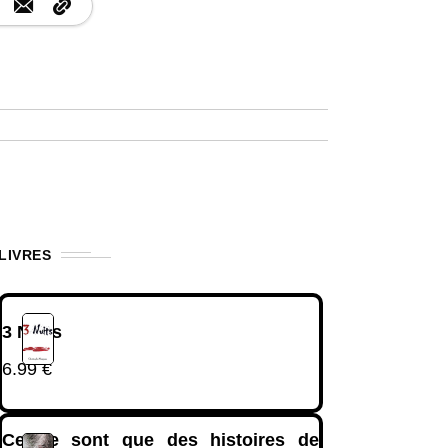
LIVRES
3 Nuits
6.99
€
Ce ne sont que des histoires de