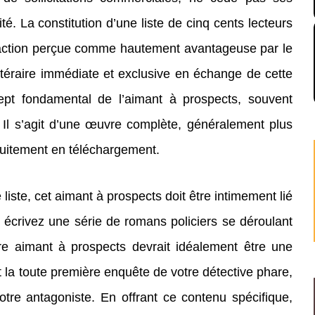
. La constitution d’une liste de cinq cents lecteurs
saction perçue comme hautement avantageuse par le
ittéraire immédiate et exclusive en échange de cette
ncept fondamental de l’aimant à prospects, souvent
Il s’agit d’une œuvre complète, généralement plus
tuitement en téléchargement.
 liste, cet aimant à prospects doit être intimement lié
us écrivez une série de romans policiers se déroulant
re aimant à prospects devrait idéalement être une
t la toute première enquête de votre détective phare,
tre antagoniste. En offrant ce contenu spécifique,