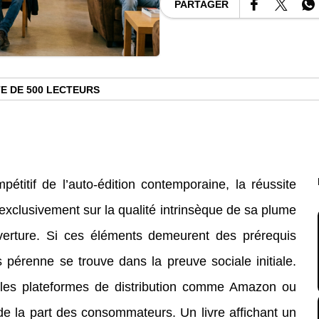
PARTAGER
TE DE 500 LECTEURS
titif de l’auto-édition contemporaine, la réussite
xclusivement sur la qualité intrinsèque de sa plume
verture. Si ces éléments demeurent des prérequis
 pérenne se trouve dans la preuve sociale initiale.
 les plateformes de distribution comme Amazon ou
de la part des consommateurs. Un livre affichant un