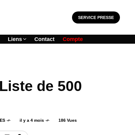
SERVICE PRESSE
Liens
Contact
Compte
 Liste de 500
ES
il y a 4 mois
186 Vues