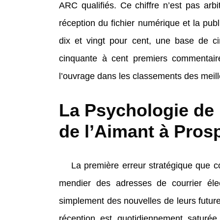
ARC qualifiés. Ce chiffre n’est pas arbi
réception du fichier numérique et la publ
dix et vingt pour cent, une base de cin
cinquante à cent premiers commentaire
l’ouvrage dans les classements des meill
La Psychologie de 
de l’Aimant à Pros
La première erreur stratégique que 
mendier des adresses de courrier éle
simplement des nouvelles de leurs future
réception est quotidiennement saturée