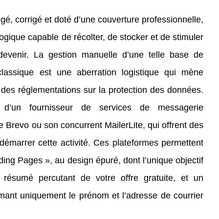
gé, corrigé et doté d’une couverture professionnelle,
ologique capable de récolter, de stocker et de stimuler
 devenir. La gestion manuelle d’une telle base de
assique est une aberration logistique qui mène
n des réglementations sur la protection des données.
er d’un fournisseur de services de messagerie
se Brevo ou son concurrent MailerLite, qui offrent des
 démarrer cette activité. Ces plateformes permettent
ing Pages », au design épuré, dont l’unique objectif
 résumé percutant de votre offre gratuite, et un
lamant uniquement le prénom et l’adresse de courrier