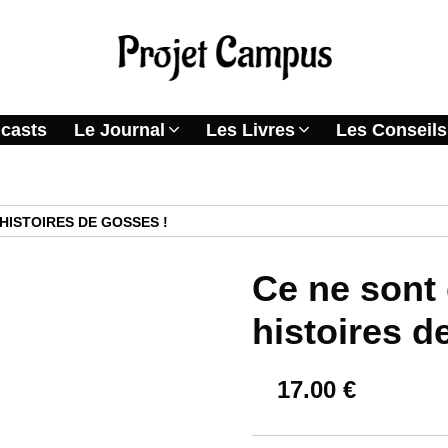
casts
Le Journal
Les Livres
Les Conseils
HISTOIRES DE GOSSES !
Ce ne sont
histoires d
17.00
€