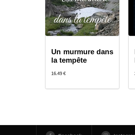
Un murmure dans
COMMANDER
la tempête
16.49
€