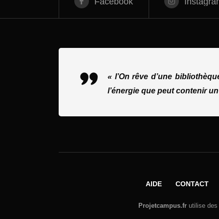
Facebook
Instagra
« l’On rêve d’une bibliothèq
l’énergie que peut contenir un
AIDE
CONTACT
Projetcampus.fr
utilise des