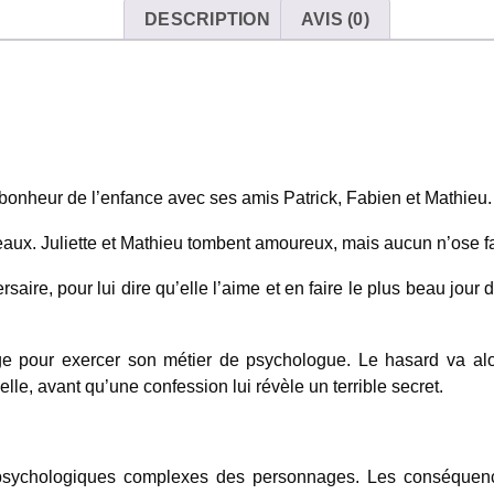
DESCRIPTION
AVIS (0)
du bonheur de l’enfance avec ses amis Patrick, Fabien et Mathieu.
aux. Juliette et Mathieu tombent amoureux, mais aucun n’ose fa
rsaire, pour lui dire qu’elle l’aime et en faire le plus beau jour
lage pour exercer son métier de psychologue. Le hasard va al
le, avant qu’une confession lui révèle un terrible secret.
s psychologiques complexes des personnages. Les conséquen