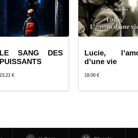
LE SANG DES
Lucie, l’am
COMMANDER
COMMANDER
PUISSANTS
d’une vie
23.21
€
18.00
€