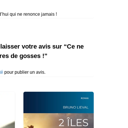
d’hui qui ne renonce jamais !
laisser votre avis sur “Ce ne
res de gosses !”
té
pour publier un avis.