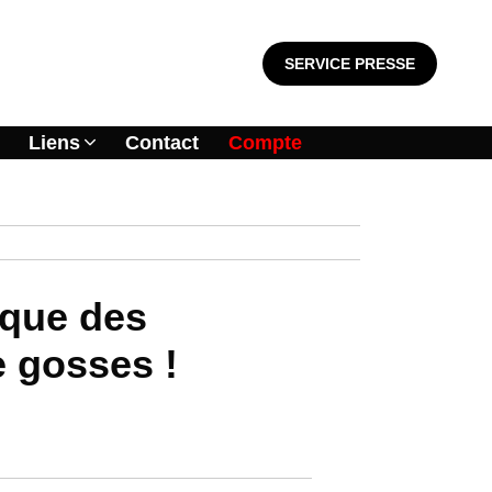
SERVICE PRESSE
Liens
Contact
Compte
 que des
e gosses !