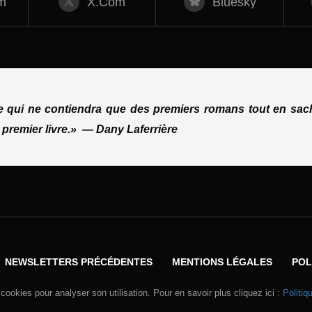
m
X.com
Bluesky
ue qui ne contiendra que des premiers romans tout en sach
 premier livre.»
—
Dany Laferrière
NEWSLETTERS PRÉCÉDENTES
MENTIONS LÉGALES
POL
 cookies pour analyser son utilisation. Pour en savoir plus cliquez ici :
Politiq