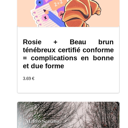
Rosie + Beau brun
COMMANDER
ténébreux certifié conforme
= complications en bonne
et due forme
3.69
€