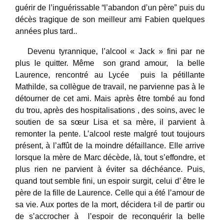
guérir de l’inguérissable “l’abandon d’un père” puis du
décès tragique de son meilleur ami Fabien quelques
années plus tard..
Devenu tyrannique, l’alcool « Jack » fini par ne
plus le quitter. Même son grand amour, la belle
Laurence, rencontré au Lycée puis la pétillante
Mathilde, sa collègue de travail, ne parvienne pas à le
détourner de cet ami. Mais après être tombé au fond
du trou, après des hospitalisations , des soins, avec le
soutien de sa sœur Lisa et sa mère, il parvient à
remonter la pente. L’alcool reste malgré tout toujours
présent, à l’affût de la moindre défaillance. Elle arrive
lorsque la mère de Marc décède, là, tout s’effondre, et
plus rien ne parvient à éviter sa déchéance. Puis,
quand tout semble fini, un espoir surgit, celui d’ être le
père de la fille de Laurence. Celle qui a été l’amour de
sa vie. Aux portes de la mort, décidera t-il de partir ou
de s’accrocher à l’espoir de reconquérir la belle