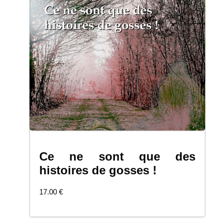
Ce ne sont que des
COMMANDER
histoires de gosses !
17.00
€