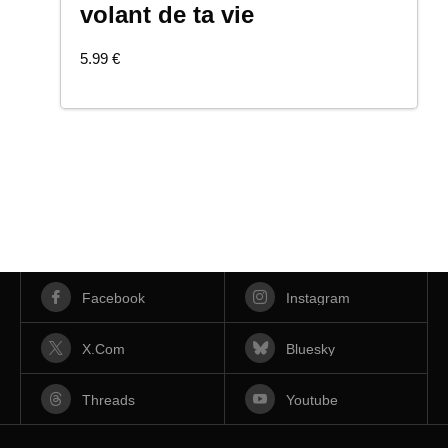
COMMANDER
volant de ta vie
5.99
€
Facebook
Instagram
X.com
Bluesky
Threads
Youtube