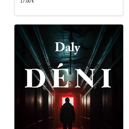
17.00
€