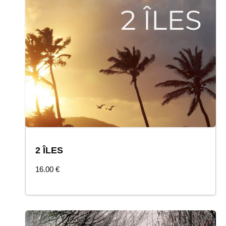
2 ÎLES
COMMANDER
16.00
€