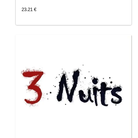
COMMANDER
23.21
€