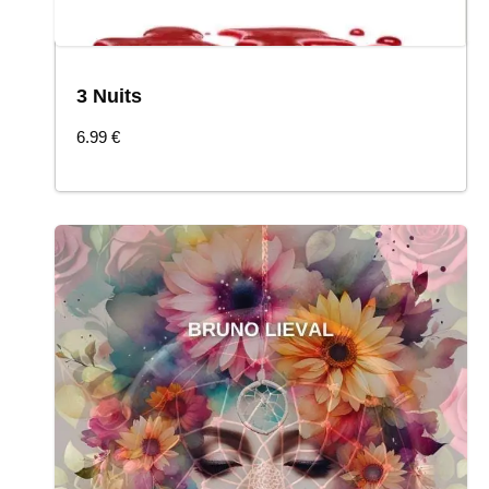
3 Nuits
COMMANDER
6.99
€