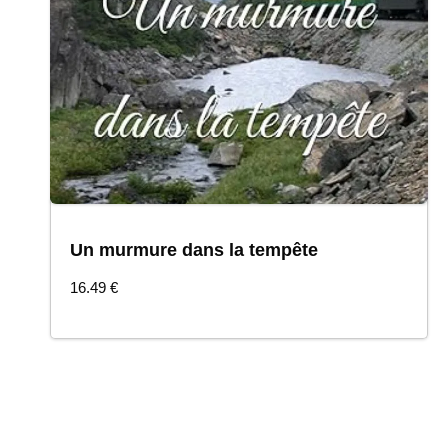
Un murmure dans la tempête
COMMANDER
16.49
€