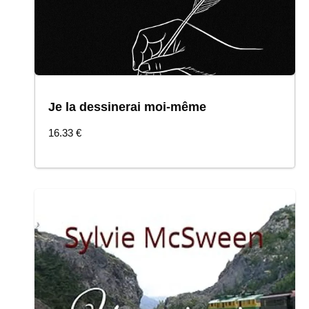
Je la dessinerai moi-même
COMMANDER
16.33
€