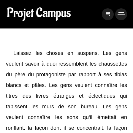
Laissez les choses en suspens. Les gens
veulent savoir à quoi ressemblent les chaussettes
du père du protagoniste par rapport à ses tibias
blancs et pâles. Les gens veulent connaître les
titres des livres étranges et éclectiques qui
tapissent les murs de son bureau. Les gens
veulent connaître les sons qu’il émettait en
ronflant, la façon dont il se concentrait, la façon