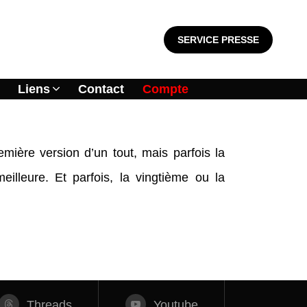
SERVICE PRESSE
Liens
Contact
Compte
emière version d’un tout, mais parfois la
lleure. Et parfois, la vingtième ou la
Threads
Youtube