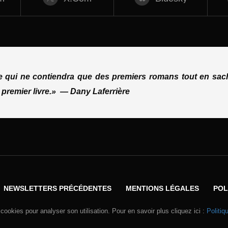
ue qui ne contiendra que des premiers romans tout en sach
 premier livre.»
—
Dany Laferrière
NEWSLETTERS PRÉCÉDENTES
MENTIONS LÉGALES
POL
 cookies pour analyser son utilisation. Pour en savoir plus cliquez ici :
Politiq