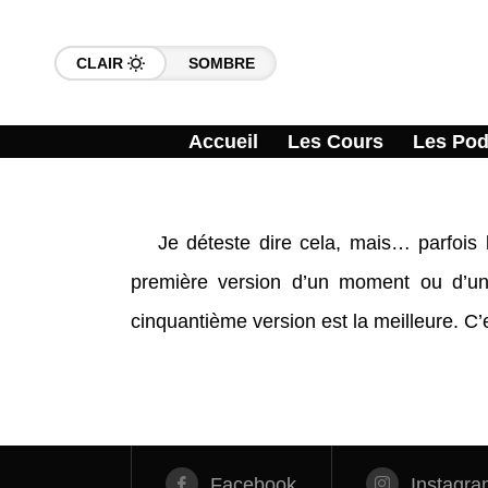
CLAIR
SOMBRE
Accueil
Les Cours
Les Pod
Je déteste dire cela, mais… parfois l
première version d’un moment ou d’une
cinquantième version est la meilleure. C’es
Facebook
Instagra