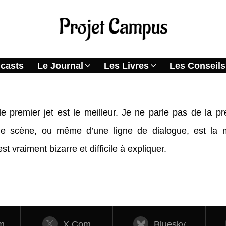
casts
Le Journal
Les Livres
Les Conseils
e premier jet est le meilleur. Je ne parle pas de la pr
 scène, ou même d’une ligne de dialogue, est la mei
t vraiment bizarre et difficile à expliquer.
m
X.com
Bluesky