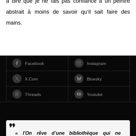
à dire que je ne fais pas confiance à un peintre
abstrait à moins de savoir qu’il sait faire des
mains.
Facebook
Instagram
X.com
Bluesky
Threads
Youtube
« l’On rêve d’une bibliothèque qui ne