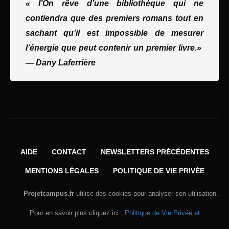
« l’On rêve d’une bibliothèque qui ne
contiendra que des premiers romans tout en
sachant qu’il est impossible de mesurer
l’énergie que peut contenir un premier livre.»
—
Dany Laferrière
AIDE
CONTACT
NEWSLETTERS PRÉCÉDENTES
MENTIONS LÉGALES
POLITIQUE DE VIE PRIVÉE
Projetcampus.fr
utilise des cookies pour analyser son utilisation.
Pour en savoir plus cliquez ici :
Politique de Vie Privée et