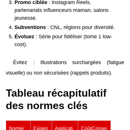
Promo ciblée
: Instagram Reels,
partenariats influenceurs maman, salons
jeunesse.
Subventions
: CNL, régions pour diversité.
Évoluez
: Série pour fidéliser (tome 1 low-
cost).
Évitez : Illustrations surchargées (fatigue
visuelle) ou non sécurisées (rappels produits).
Tableau récapitulatif
des normes clés
Norme/
Exigen
Applicati
Coût/Consei