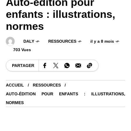
Auto-édition pour
enfants : illustrations,
normes
DALY
RESSOURCES
il y a 8 mois
703 Vues
PARTAGER
ACCUEIL
RESSOURCES
AUTO-ÉDITION POUR ENFANTS : ILLUSTRATIONS,
NORMES