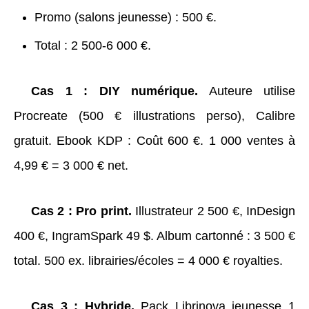
Promo (salons jeunesse) : 500 €.
Total : 2 500-6 000 €.
Cas 1 : DIY numérique.
Auteure utilise
Procreate (500 € illustrations perso), Calibre
gratuit. Ebook KDP : Coût 600 €. 1 000 ventes à
4,99 € = 3 000 € net.
Cas 2 : Pro print.
Illustrateur 2 500 €, InDesign
400 €, IngramSpark 49 $. Album cartonné : 3 500 €
total. 500 ex. librairies/écoles = 4 000 € royalties.
Cas 3 : Hybride.
Pack Librinova jeunesse 1