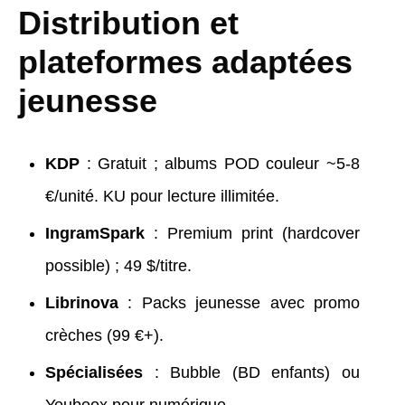
Distribution et
plateformes adaptées
jeunesse
KDP
: Gratuit ; albums POD couleur ~5-8
€/unité. KU pour lecture illimitée.
IngramSpark
: Premium print (hardcover
possible) ; 49 $/titre.
Librinova
: Packs jeunesse avec promo
crèches (99 €+).
Spécialisées
: Bubble (BD enfants) ou