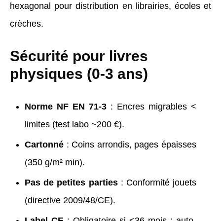
hexagonal pour distribution en librairies, écoles et
crèches.
Sécurité pour livres
physiques (0-3 ans)
Norme NF EN 71-3
: Encres migrables <
limites (test labo ~200 €).
Cartonné
: Coins arrondis, pages épaisses
(350 g/m² min).
Pas de petites parties
: Conformité jouets
(directive 2009/48/CE).
Label CE
: Obligatoire si <36 mois ; auto-