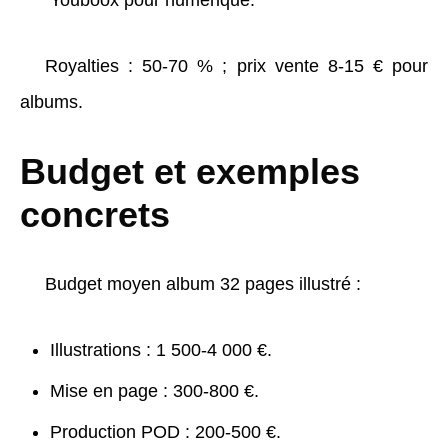
Youboox pour numérique.
Royalties : 50-70 % ; prix vente 8-15 € pour
albums.
Budget et exemples
concrets
Budget moyen album 32 pages illustré :
Illustrations : 1 500-4 000 €.
Mise en page : 300-800 €.
Production POD : 200-500 €.