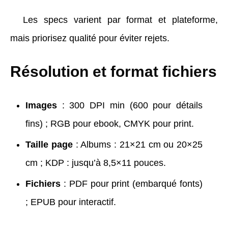
Les specs varient par format et plateforme,
mais priorisez qualité pour éviter rejets.
Résolution et format fichiers
Images
: 300 DPI min (600 pour détails
fins) ; RGB pour ebook, CMYK pour print.
Taille page
: Albums : 21×21 cm ou 20×25
cm ; KDP : jusqu’à 8,5×11 pouces.
Fichiers
: PDF pour print (embarqué fonts)
; EPUB pour interactif.