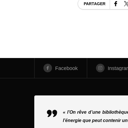
PARTAGER
Facebook
Instagra
« l’On rêve d’une bibliothèq
l’énergie que peut contenir un