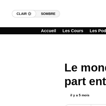
CLAIR
SOMBRE
Accueil
Les Cours
Les Pod
02
Science-f
Le mon
part ent
il y a 5 mois