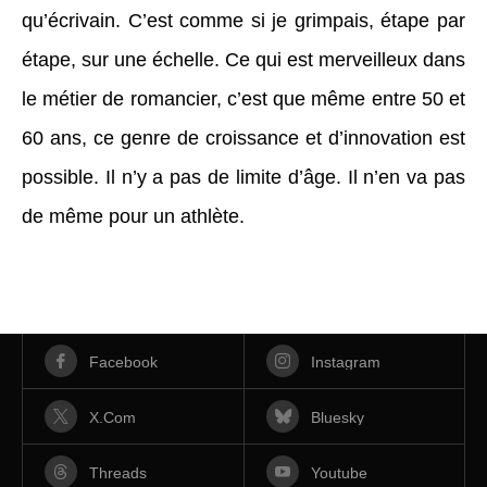
qu’écrivain. C’est comme si je grimpais, étape par
étape, sur une échelle. Ce qui est merveilleux dans
le métier de romancier, c’est que même entre 50 et
60 ans, ce genre de croissance et d’innovation est
possible. Il n’y a pas de limite d’âge. Il n’en va pas
de même pour un athlète.
Facebook
Instagram
X.com
Bluesky
Threads
Youtube