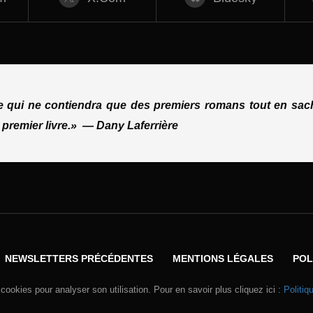
ue qui ne contiendra que des premiers romans tout en sach
 premier livre.»
—
Dany Laferrière
NEWSLETTERS PRÉCÉDENTES
MENTIONS LÉGALES
POL
 cookies pour analyser son utilisation. Pour en savoir plus cliquez ici :
Politiq