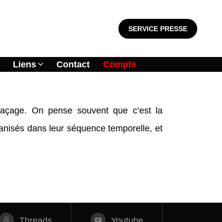
SERVICE PRESSE
Liens
Contact
Compte
traçage. On pense souvent que c’est la
rganisés dans leur séquence temporelle, et
Threads
Youtube