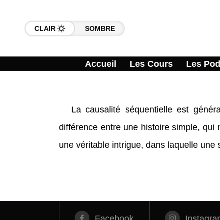
CLAIR
SOMBRE
Accueil
Les Cours
Les Pod
La causalité séquentielle est géné
différence entre une histoire simple, qui
une véritable intrigue, dans laquelle un
Facebook
Instagra