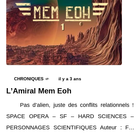
CHRONIQUES
il y a 3 ans
L’Amiral Mem Eoh
Pas d’alien, juste des conflits relationnels !
SPACE OPERA – SF – HARD SCIENCES –
PERSONNAGES SCIENTIFIQUES Auteur : F.H
Angeline Science-Fiction Jeunesse Notes aux