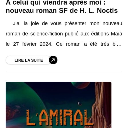
À celui qui viendra après moi :
nouveau roman SF de H. L. Noctis
J’ai la joie de vous présenter mon nouveau
roman de science-fiction publié aux éditions Maïa
le 27 février 2024. Ce roman a été très bien
accueilli et j’ai eu la
LIRE LA SUITE