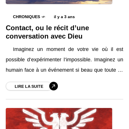
CHRONIQUES
il y a 3 ans
Contact, ou le récit d’une
conversation avec Dieu
Imaginez un moment de votre vie où il est
possible d’expérimenter l’impossible. Imaginez un
humain face à un événement si beau que toute sa
vie en est changée, modifiée et
LIRE LA SUITE