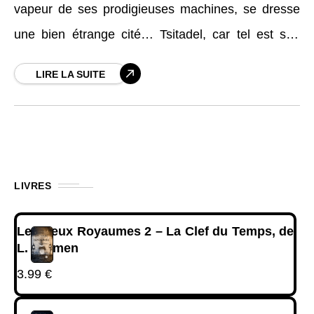
vapeur de ses prodigieuses machines, se dresse
une bien étrange cité… Tsitadel, car tel est son
nom, est dirigée d’une main de fer
LIRE LA SUITE
LIVRES
Les Deux Royaumes 2 – La Clef du Temps, de
L. Carmen
3.99
€