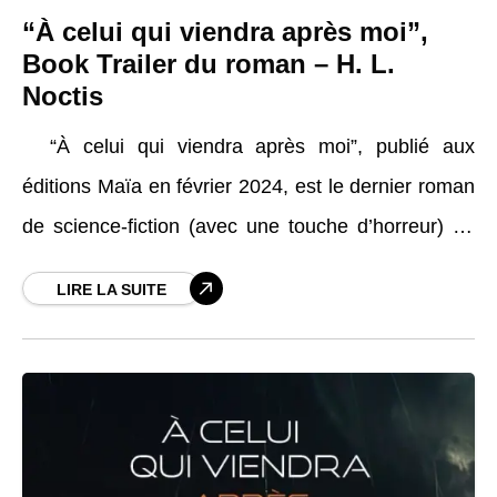
“À celui qui viendra après moi”,
Book Trailer du roman – H. L.
Noctis
“À celui qui viendra après moi”, publié aux
éditions Maïa en février 2024, est le dernier roman
de science-fiction (avec une touche d’horreur) de
H. L . Noctis. Bienvenue à
LIRE LA SUITE