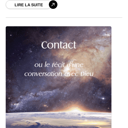
LIRE LA SUITE
lecteurs :Format POCHE Lecture jeunesse