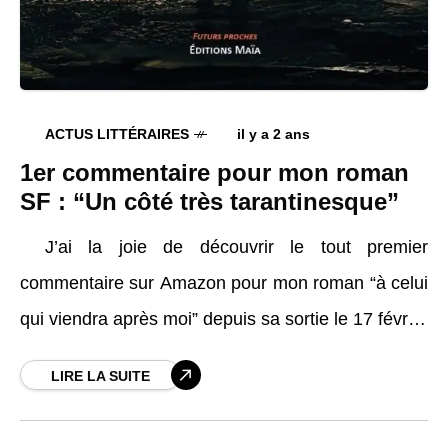
ACTUS LITTÉRAIRES
il y a 2 ans
1er commentaire pour mon roman
SF : “Un côté très tarantinesque”
J’ai la joie de découvrir le tout premier
commentaire sur Amazon pour mon roman “à celui
qui viendra après moi” depuis sa sortie le 17 février
2024 ! Le voici
LIRE LA SUITE