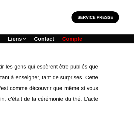
SERVICE PRESSE
Liens
Contact
Compte
tir les gens qui espèrent être publiés que
, tant à enseigner, tant de surprises. Cette
e. C’est comme découvrir que même si vous
n, c’était de la cérémonie du thé. L’acte