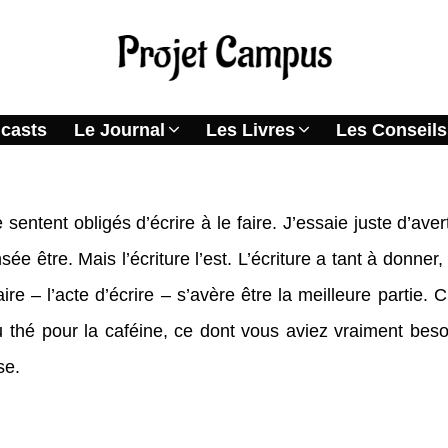
casts
Le Journal
Les Livres
Les Conseils
sentent obligés d’écrire à le faire. J’essaie juste d’aver
sée être. Mais l’écriture l’est. L’écriture a tant à donner
re – l’acte d’écrire – s’avère être la meilleure parti
thé pour la caféine, ce dont vous aviez vraiment besoi
se.