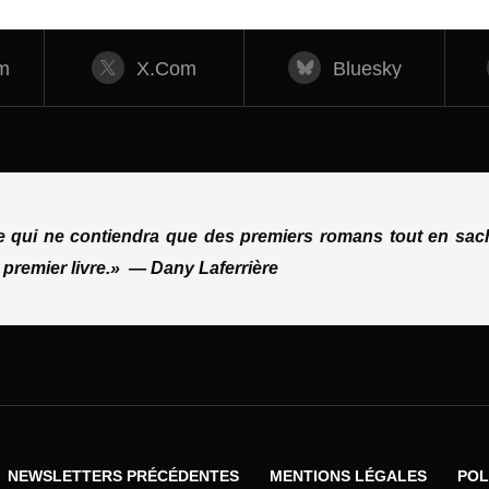
m
X.com
Bluesky
ue qui ne contiendra que des premiers romans tout en sach
 premier livre.»
—
Dany Laferrière
NEWSLETTERS PRÉCÉDENTES
MENTIONS LÉGALES
POL