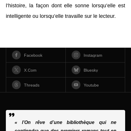
l’histoire, la façon dont elle sonne lorsqu’elle est
intelligente ou lorsqu’elle travaille sur le lecteur.
Facebook
Instagram
X.com
Bluesky
Threads
Youtube
« l’On rêve d’une bibliothèque qui ne
contiendra que des premiers romans tout en