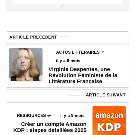
ARTICLE PRÉCÉDENT
ACTUS LITTÉRAIRES
il y a 9 mois
Virginie Despentes, une
Révolution Féministe de la
Littérature Française
ARTICLE SUIVANT
RESSOURCES
il y a 9 mois
Créer un compte Amazon
KDP : étapes détaillées 2025