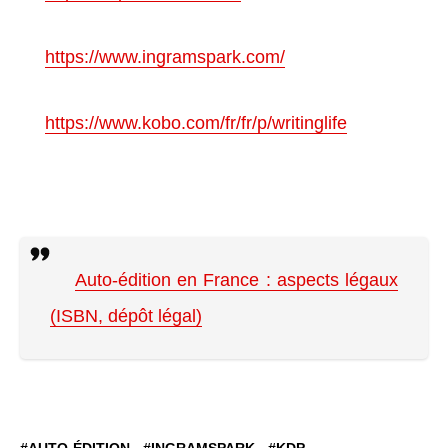
https://www.ingramspark.com/
https://www.kobo.com/fr/fr/p/writinglife
Auto-édition en France : aspects légaux
(ISBN, dépôt légal)
AUTO-ÉDITION
INGRAMSPARK
KDP