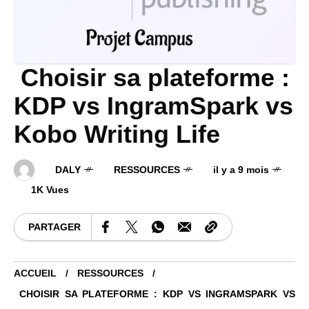
Choisir sa plateforme :
KDP vs IngramSpark vs
Kobo Writing Life
DALY
RESSOURCES
il y a 9 mois
1K Vues
PARTAGER
ACCUEIL
RESSOURCES
CHOISIR SA PLATEFORME : KDP VS INGRAMSPARK VS