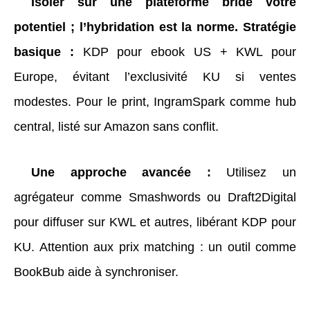
Isoler sur une plateforme bride votre
potentiel ; l’hybridation est la norme. Stratégie
basique :
KDP pour ebook US + KWL pour
Europe, évitant l’exclusivité KU si ventes
modestes. Pour le print, IngramSpark comme hub
central, listé sur Amazon sans conflit.
Une approche avancée :
Utilisez un
agrégateur comme Smashwords ou Draft2Digital
pour diffuser sur KWL et autres, libérant KDP pour
KU. Attention aux prix matching : un outil comme
BookBub aide à synchroniser.