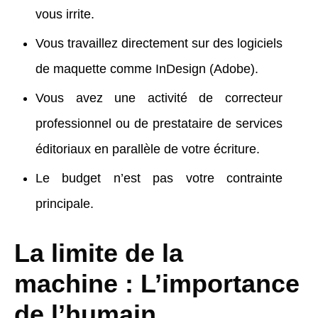
vous irrite.
Vous travaillez directement sur des logiciels
de maquette comme InDesign (Adobe).
Vous avez une activité de correcteur
professionnel ou de prestataire de services
éditoriaux en parallèle de votre écriture.
Le budget n’est pas votre contrainte
principale.
La limite de la
machine : L’importance
de l’humain