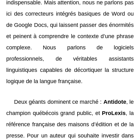
indispensable. Mais attention, nous ne parlons pas
ici des correcteurs intégrés basiques de Word ou
de Google Docs, qui laissent passer des énormités
et peinent à comprendre le contexte d’une phrase
complexe. Nous parlons de logiciels
professionnels, de véritables assistants
linguistiques capables de décortiquer la structure
logique de la langue française.
Deux géants dominent ce marché :
Antidote
, le
champion québécois grand public, et
ProLexis
, la
référence française des maisons d’édition et de la
presse. Pour un auteur qui souhaite investir dans