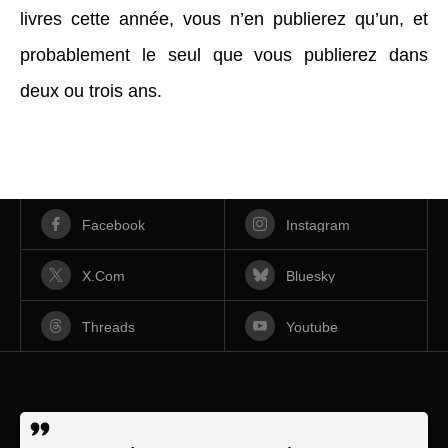
livres cette année, vous n’en publierez qu’un, et
probablement le seul que vous publierez dans
deux ou trois ans.
Facebook
Instagram
X.com
Bluesky
Threads
Youtube