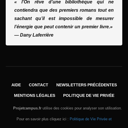
« l’On rêve d’une bibliothèque qui ne
contiendra que des premiers romans tout en
sachant qu’il est impossible de mesurer
l’énergie que peut contenir un premier livre.»
—
Dany Laferrière
AIDE
CONTACT
NEWSLETTERS PRÉCÉDENTES
MENTIONS LÉGALES
POLITIQUE DE VIE PRIVÉE
Projetcampus.fr
utilise des cookies pour analyser son utilisation.
Pour en savoir plus cliquez ici :
Politique de Vie Privée et