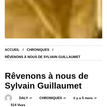
ACCUEIL
CHRONIQUES
RÊVENONS À NOUS DE SYLVAIN GUILLAUMET
Rêvenons à nous de
Sylvain Guillaumet
DALY
CHRONIQUES
il y a 5 mois
514 Vues